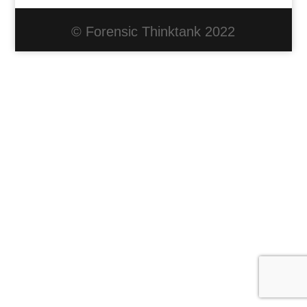
© Forensic Thinktank 2022