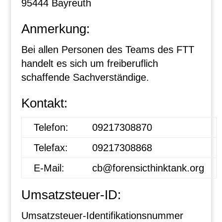
95444 Bayreuth
Anmerkung:
Bei allen Personen des Teams des FTT
handelt es sich um freiberuflich
schaffende Sachverständige.
Kontakt:
Telefon:
09217308870
Telefax:
09217308868
E-Mail:
cb@forensicthinktank.org
Umsatzsteuer-ID:
Umsatzsteuer-Identifikationsnummer