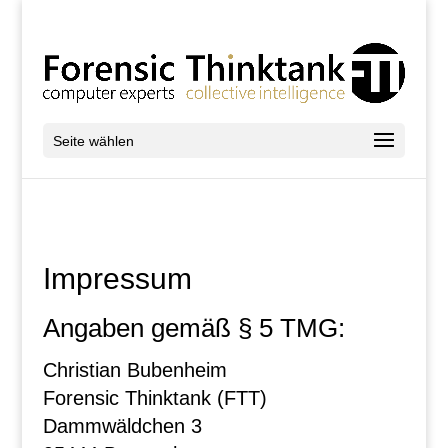
Seite wählen
Impressum
Angaben gemäß § 5 TMG:
Christian Bubenheim
Forensic Thinktank (FTT)
Dammwäldchen 3