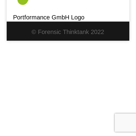
Portformance GmbH Logo
© Forensic Thinktank 2022