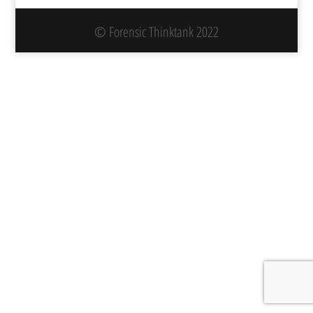
© Forensic Thinktank 2022